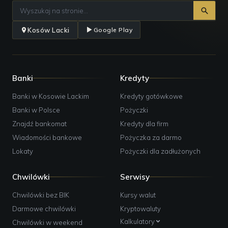
Kosów Lacki
Google Play
Banki
Kredyty
Banki w Kosowie Lackim
Kredyty gotówkowe
Banki w Polsce
Pożyczki
Znajdź bankomat
Kredyty dla firm
Wiadomości bankowe
Pożyczka za darmo
Lokaty
Pożyczki dla zadłużonych
Chwilówki
Serwisy
Chwilówki bez BIK
Kursy walut
Darmowe chwilówki
Kryptowaluty
Kalkulatory
Chwilówki w weekend