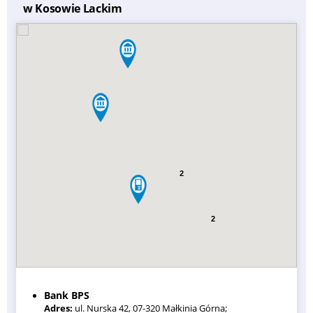
w Kosowie Lackim
2
2
Bank BPS
Adres:
ul. Nurska 42, 07-320 Małkinia Górna;