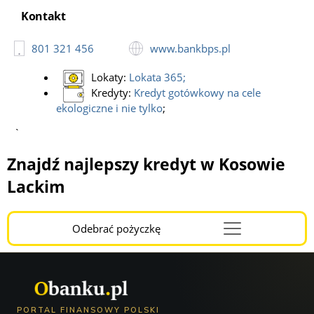
Kontakt
801 321 456
www.bankbps.pl
Lokaty:
Lokata 365
;
Kredyty:
Kredyt gotówkowy na cele
ekologiczne i nie tylko
;
`
Znajdź najlepszy kredyt w Kosowie
Lackim
Odebrać pożyczkę
Menu
Burger
PORTAL FINANSOWY POLSKI